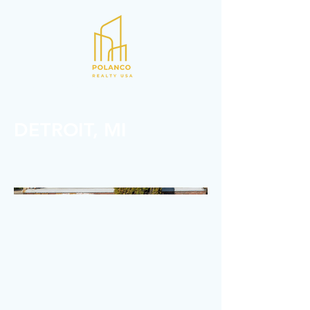
Inversiones en bienes raices
DETROIT, MI